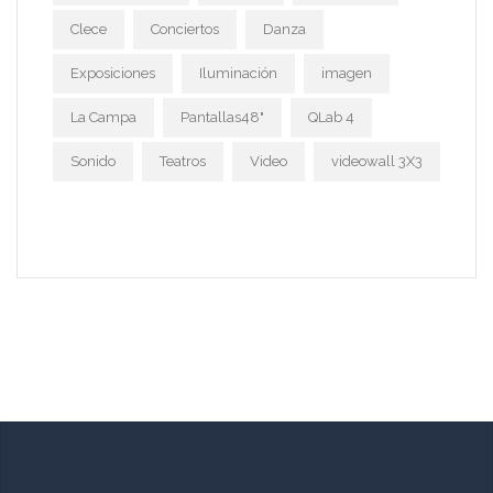
Clece
Conciertos
Danza
Exposiciones
Iluminación
imagen
La Campa
Pantallas48"
QLab 4
Sonido
Teatros
Video
videowall 3X3