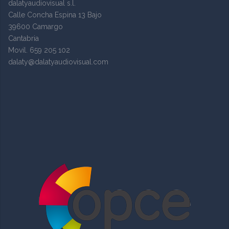
dalatyaudiovisual s.l.
Calle Concha Espina 13 Bajo
39600 Camargo
Cantabria
Movil. 659 205 102
dalaty@dalatyaudiovisual.com