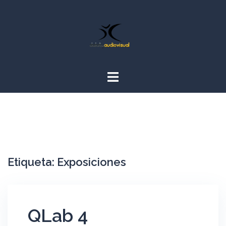
Saltar
al
contenido
Etiqueta:
Exposiciones
QLab 4