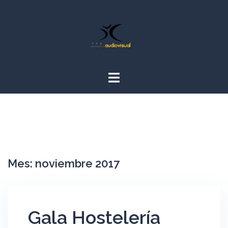
Saltar
al
contenido
Mes:
noviembre 2017
Gala Hostelería