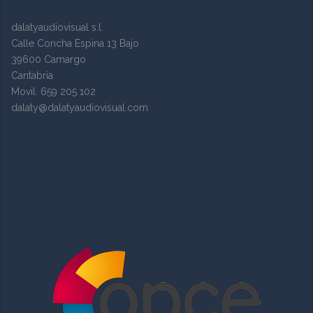
dalatyaudiovisual s.l.
Calle Concha Espina 13 Bajo
39600 Camargo
Cantabria
Movil. 659 205 102
dalaty@dalatyaudiovisual.com