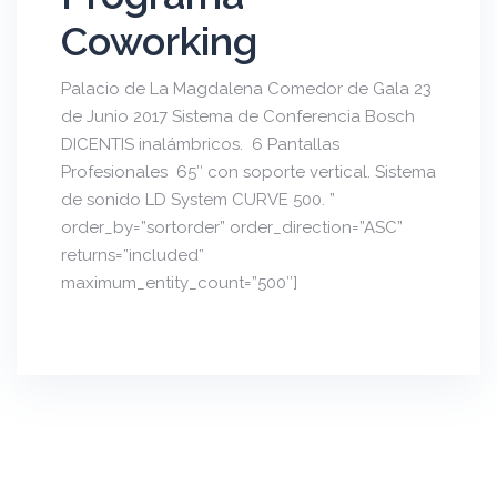
Coworking
Palacio de La Magdalena Comedor de Gala 23
de Junio 2017 Sistema de Conferencia Bosch
DICENTIS inalámbricos. 6 Pantallas
Profesionales 65″ con soporte vertical. Sistema
de sonido LD System CURVE 500. ”
order_by=”sortorder” order_direction=”ASC”
returns=”included”
maximum_entity_count=”500″]