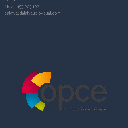
Cantabria
Movil. 659 205 102
dalaty@dalatyaudiovisual.com