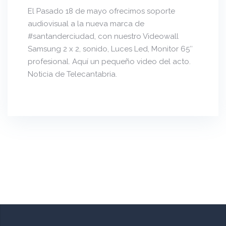
El Pasado 18 de mayo ofrecimos soporte
audiovisual a la nueva marca de
#santanderciudad, con nuestro Videowall
Samsung 2 x 2, sonido, Luces Led, Monitor 65″
profesional. Aquí un pequeño video del acto.
Noticia de Telecantabria.