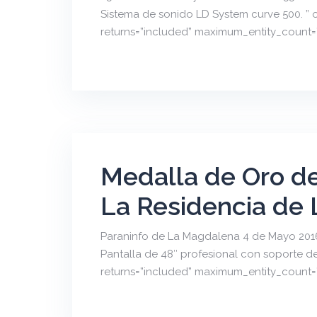
Sistema de sonido LD System curve 500. ” 
returns=”included” maximum_entity_count=
Medalla de Oro de
La Residencia de 
Paraninfo de La Magdalena 4 de Mayo 2016 
Pantalla de 48″ profesional con soporte de
returns=”included” maximum_entity_count=