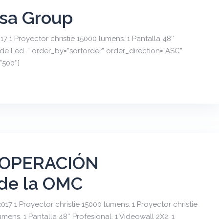
lsa Group
 1 Proyector christie 15000 lumens. 1 Pantalla 48″
de Led. ” order_by=”sortorder” order_direction=”ASC”
”500″]
COOPERACIÓN
de la OMC
7 1 Proyector christie 15000 lumens. 1 Proyector christie
ens. 1 Pantalla 48″ Profesional. 1 Videowall 2X2. 1