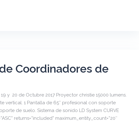
 de Coordinadores de
19 y 20 de Octubre 2017 Proyector christie 15000 lumens.
e vertical. 1 Pantalla de 65″ profesional con soporte
n soporte de suelo. Sistema de sonido LD System CURVE
n=”ASC” returns=”included” maximum_entity_count=”20″