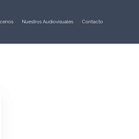
cenos
Nuestros Audiovisuales
Contacto