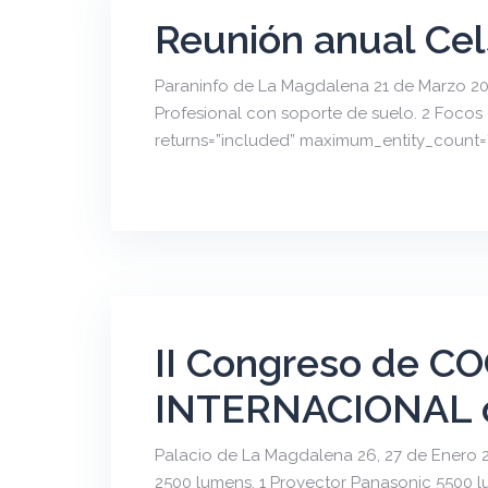
Reunión anual Ce
Paraninfo de La Magdalena 21 de Marzo 2017
Profesional con soporte de suelo. 2 Focos 
returns=”included” maximum_entity_count=
II Congreso de 
INTERNACIONAL 
Palacio de La Magdalena 26, 27 de Enero 201
2500 lumens. 1 Proyector Panasonic 5500 lum