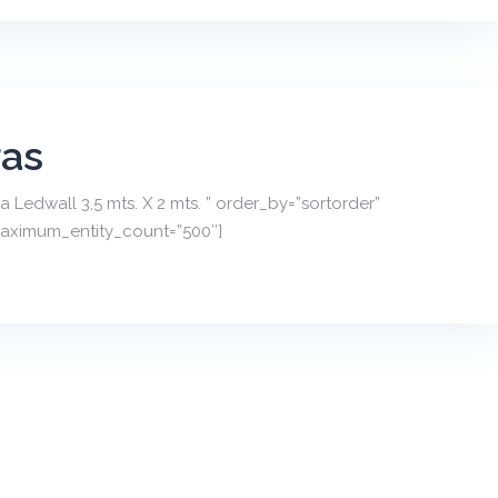
ras
 Ledwall 3,5 mts. X 2 mts. ” order_by=”sortorder”
maximum_entity_count=”500″]