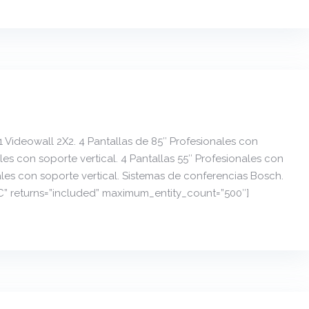
1 Videowall 2X2. 4 Pantallas de 85″ Profesionales con
ales con soporte vertical. 4 Pantallas 55″ Profesionales con
ales con soporte vertical. Sistemas de conferencias Bosch.
SC” returns=”included” maximum_entity_count=”500″]