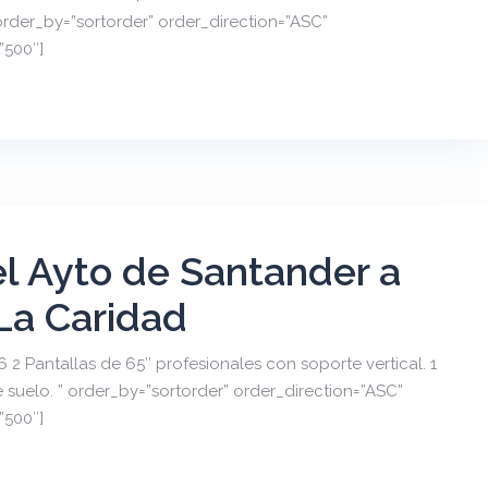
order_by=”sortorder” order_direction=”ASC”
”500″]
l Ayto de Santander a
La Caridad
2 Pantallas de 65″ profesionales con soporte vertical. 1
 suelo. ” order_by=”sortorder” order_direction=”ASC”
”500″]