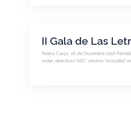
II Gala de Las Let
Teatro Casyc 16 de Diciembre 2016 Pantalla
order_direction=”ASC” returns=”included” 