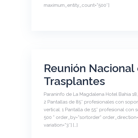
maximum_entity_count=”500″]
Reunión Nacional
Trasplantes
Paraninfo de La Magdalena Hotel Bahia 18, 
2 Pantallas de 85″ profesionales con soport
vertical. 1 Pantalla de 55″ profesional co
500 ” order_by=”sortorder” order_directio
variation=”3″] […]