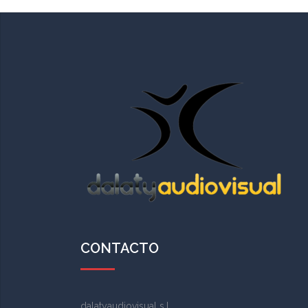
CONTACTO
dalatyaudiovisual s.l.